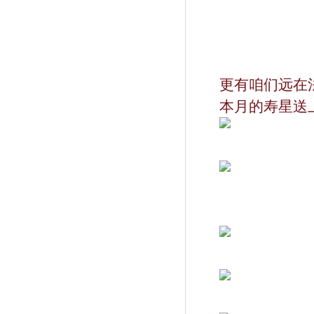
更有咱们远在
本月的寿星送