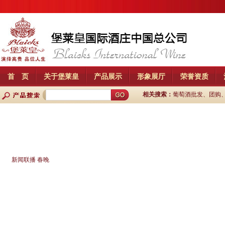
首 页
关于堡莱皇
产品展示
形象展厅
荣誉资质
相关搜索：
葡萄酒批发、团购、
新闻联播
春晚