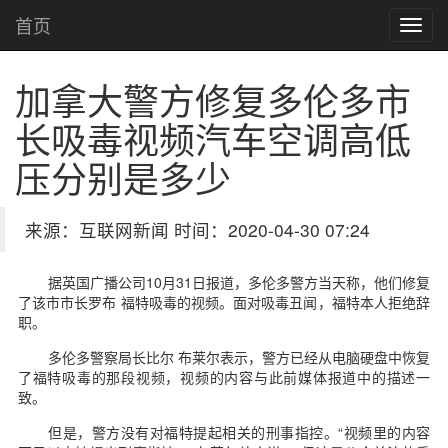
首页
加拿大警方修复多伦多市
长吸毒视频
汽车空调高低
压分别是多少
来源：互联网新闻 时间：2020-04-30 07:24
据英国广播公司10月31日报道，多伦多警方当天称，他们修复
了该市市长罗布 福特吸毒的视频。面对吸毒丑闻，福特本人拒绝辞
职。
多伦多警察局长比尔 布莱尔表示，警方已经从电脑硬盘中恢复
了福特吸毒的那段视频，视频的内容与此前媒体报道中的描述一
致。
但是，警方没有对福特提起相关的刑事指控。“视频里的内容