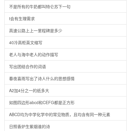
不是所有的牛奶都叫特仑苏下一句
t会有生理需求
高速公路上上一里程碑是多少
40冷高柜英文缩写
老人与海中老人的动作描写
写出团结合作的词语
春夜喜雨写出了诗人什么的思想感情
A2加4分之一的纸多大
如图四边形abcd和CEFG都是正方形
ABCD均为中学化学中的常见物质，且均含有同一种元素
日照香炉生紫烟谁的诗