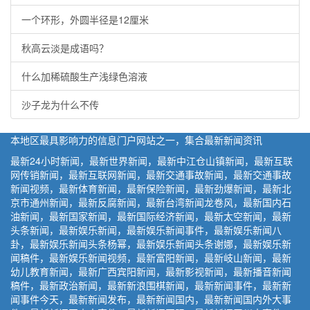
一个环形，外圆半径是12厘米
秋高云淡是成语吗？
什么加稀硫酸生产浅绿色溶液
沙子龙为什么不传
本地区最具影响力的信息门户网站之一，集合最新新闻资讯
最新24小时新闻，最新世界新闻，最新中江仓山镇新闻，最新互联
网传销新闻，最新互联网新闻，最新交通事故新闻，最新交通事故
新闻视频，最新体育新闻，最新保险新闻，最新劲爆新闻，最新北
京市通州新闻，最新反腐新闻，最新台湾新闻龙卷风，最新国内石
油新闻，最新国家新闻，最新国际经济新闻，最新太空新闻，最新
头条新闻，最新娱乐新闻，最新娱乐新闻事件，最新娱乐新闻八
卦，最新娱乐新闻头条杨幂，最新娱乐新闻头条谢娜，最新娱乐新
闻稿件，最新娱乐新闻视频，最新富阳新闻，最新岐山新闻，最新
幼儿教育新闻，最新广西宾阳新闻，最新影视新闻，最新播音新闻
稿件，最新政治新闻，最新新浪围棋新闻，最新新闻事件，最新新
闻事件今天，最新新闻发布，最新新闻国内，最新新闻国内外大事