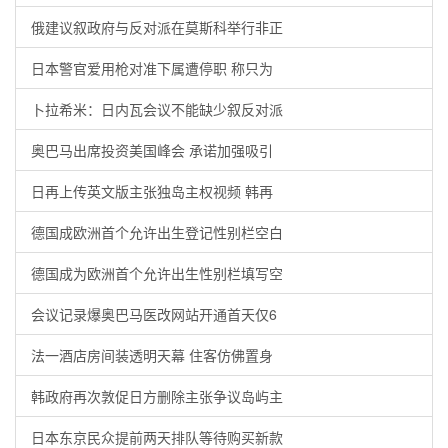
俄建议叙政府与反对派在莫斯科举行非正
日本警官爱用枪对准下属遭停职 称只为
卜拉希米：日内瓦会议不能缺少叙反对派
奥巴马出席投资美国峰会 承诺加强吸引
日再上传英文版主张独岛主权视频 韩再
德国成欧洲首个允许出生登记性别栏空白
德国成为欧洲首个允许出生性别栏填写空
会议记录爆奥巴马医改网站开通首天仅6
法一酒店房间装透明天幕 住客仿佛置身
韩政府再次敦促日方删除主张争议岛屿主
日本东京民众提前两天排队等待购买新款