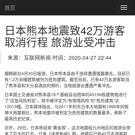
首页
日本熊本地震致42万游客
取消行程 旅游业受冲击
来源：互联网新闻 时间：2020-04-27 22:44
据韩联社4月30日报道，日本熊本县由于连续遭遇强震袭击，目前已
有1.2万余幢建筑被列为危险建筑。截至目前，已有42万名游客取消
了熊本县和大分县酒店的预约，当地旅游业遭遇严重冲击。
日本国土交通省对熊本县18个基础自治团体的43106栋建筑物进行
了“应急风险判定”，其中被评定为“有倒塌风险”的“危险建筑”达
12013幢。日本媒体指出，与2011年的东日本大地震和1995年的阪
神大地震相比，熊本地震中被判定为危险建筑的数量最多，刷新了
最高历史纪录。
另外，29日，日本将迎来“黄金周”，这次地震给九州地区的旅游业带
来了巨大的打击。日本《读卖新闻》称，地震后已有42万名游客取