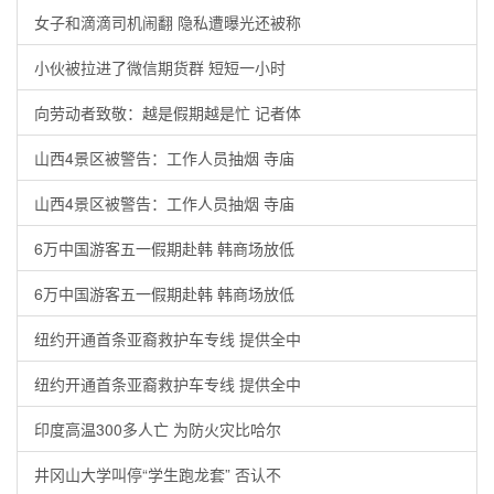
女子和滴滴司机闹翻 隐私遭曝光还被称
小伙被拉进了微信期货群 短短一小时
向劳动者致敬：越是假期越是忙 记者体
山西4景区被警告：工作人员抽烟 寺庙
山西4景区被警告：工作人员抽烟 寺庙
6万中国游客五一假期赴韩 韩商场放低
6万中国游客五一假期赴韩 韩商场放低
纽约开通首条亚裔救护车专线 提供全中
纽约开通首条亚裔救护车专线 提供全中
印度高温300多人亡 为防火灾比哈尔
井冈山大学叫停“学生跑龙套” 否认不